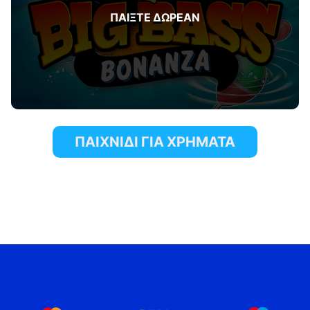
ΠΑΙΞΤΕ ΔΩΡΕΑΝ
ΠΑΙΧΝΙΔΙ ΓΙΑ ΧΡΗΜΑΤΑ